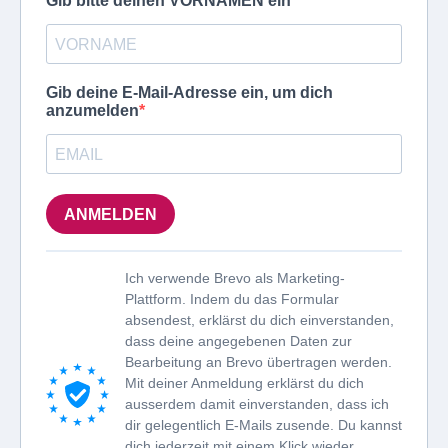
Gib bitte deinen VORNAMEN ein
Gib deine E-Mail-Adresse ein, um dich
anzumelden
ANMELDEN
Ich verwende Brevo als Marketing-
Plattform. Indem du das Formular
absendest, erklärst du dich einverstanden,
dass deine angegebenen Daten zur
Bearbeitung an Brevo übertragen werden.
Mit deiner Anmeldung erklärst du dich
ausserdem damit einverstanden, dass ich
dir gelegentlich E-Mails zusende. Du kannst
dich jederzeit mit einem Klick wieder